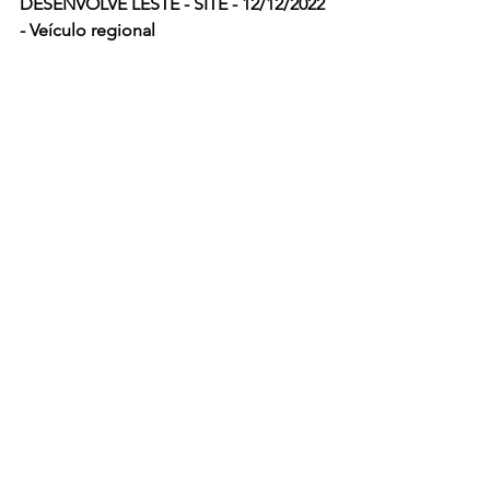
DESENVOLVE LESTE - SITE - 12/12/2022 
- Veículo regional