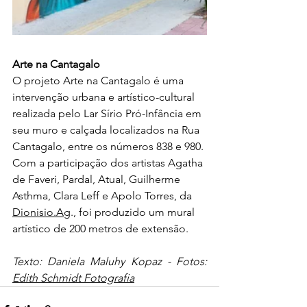
Arte na Cantagalo
O projeto Arte na Cantagalo é uma 
intervenção urbana e artístico-cultural 
realizada pelo Lar Sírio Pró-Infância em 
seu muro e calçada localizados na Rua 
Cantagalo, entre os números 838 e 980. 
Com a participação dos artistas Agatha 
de Faveri, Pardal, Atual, Guilherme 
Asthma, Clara Leff e Apolo Torres, da 
Dionisio.Ag
., foi produzido um mural 
artístico de 200 metros de extensão.
Texto: Daniela Maluhy Kopaz - Fotos: 
Edith Schmidt Fotografia