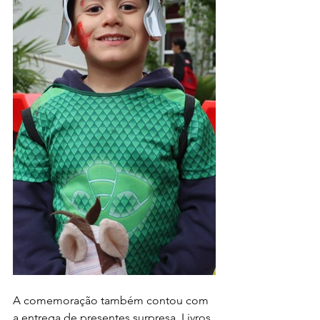
A comemoração também contou com 
a entrega de presentes surpresa. Livros 