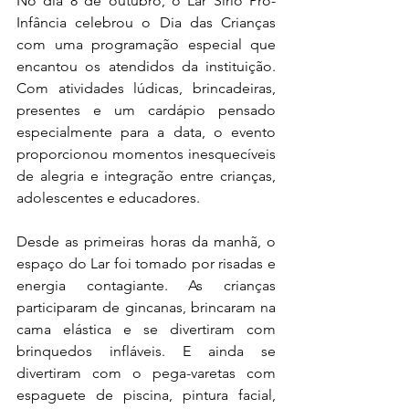
No dia 8 de outubro, o Lar Sírio Pró-
Infância celebrou o Dia das Crianças 
com uma programação especial que 
encantou os atendidos da instituição. 
Com atividades lúdicas, brincadeiras, 
presentes e um cardápio pensado 
especialmente para a data, o evento 
proporcionou momentos inesquecíveis 
de alegria e integração entre crianças, 
adolescentes e educadores.
Desde as primeiras horas da manhã, o 
espaço do Lar foi tomado por risadas e 
energia contagiante. As crianças 
participaram de gincanas, brincaram na 
cama elástica e se divertiram com 
brinquedos infláveis. E ainda se 
divertiram com o pega-varetas com 
espaguete de piscina, pintura facial, 