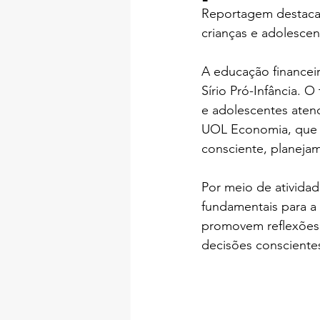
Reportagem destaca i
crianças e adolescen
A educação financeir
Sírio Pró-Infância. 
e adolescentes aten
UOL Economia, que a
consciente, planejam
Por meio de atividad
fundamentais para a 
promovem reflexões 
decisões conscientes