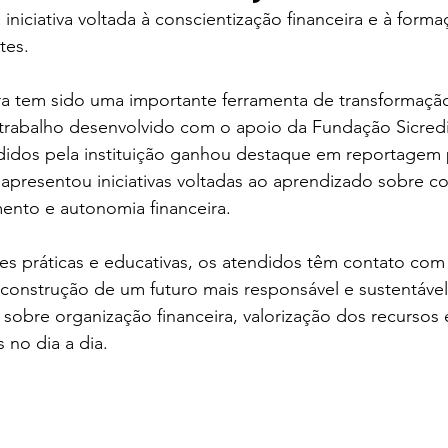
niciativa voltada à conscientização financeira e à forma
tes.
a tem sido uma importante ferramenta de transformação 
O trabalho desenvolvido com o apoio da Fundação Sicred
didos pela instituição ganhou destaque em reportagem 
presentou iniciativas voltadas ao aprendizado sobre 
ento e autonomia financeira. 
es práticas e educativas, os atendidos têm contato com
construção de um futuro mais responsável e sustentável
sobre organização financeira, valorização dos recursos
 no dia a dia.