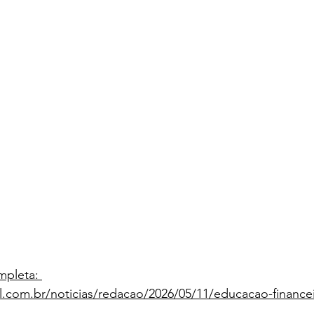
mpleta: 
.com.br/noticias/redacao/2026/05/11/educacao-financeir