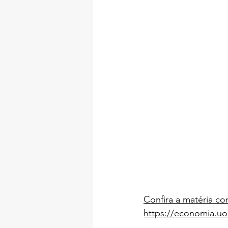
Confira a matéria co
https://economia.uol