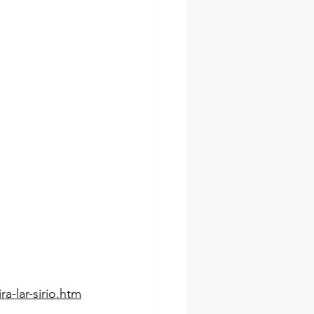
a-lar-sirio.htm