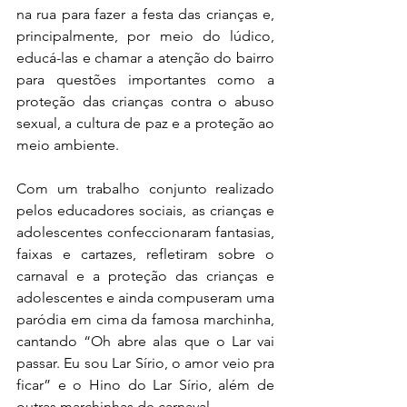
na rua para fazer a festa das crianças e, 
principalmente, por meio do lúdico, 
educá-las e chamar a atenção do bairro 
para questões importantes como a 
proteção das crianças contra o abuso 
sexual, a cultura de paz e a proteção ao 
meio ambiente.
Com um trabalho conjunto realizado 
pelos educadores sociais, as crianças e 
adolescentes confeccionaram fantasias, 
faixas e cartazes, refletiram sobre o 
carnaval e a proteção das crianças e 
adolescentes e ainda compuseram uma 
paródia em cima da famosa marchinha, 
cantando “Oh abre alas que o Lar vai 
passar. Eu sou Lar Sírio, o amor veio pra 
ficar” e o Hino do Lar Sírio, além de 
outras marchinhas de carnaval.