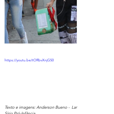
https://youtu.be/tORbvXnjG50
Texto e imagens: Anderson Bueno -  Lar 
Sírio Pró-Infância