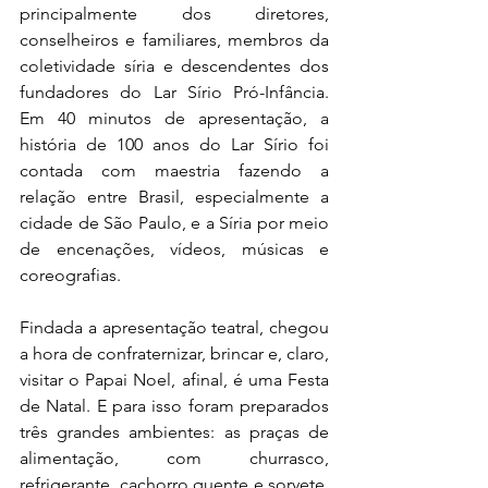
principalmente dos diretores, 
conselheiros e familiares, membros da 
coletividade síria e descendentes dos 
fundadores do Lar Sírio Pró-Infância. 
Em 40 minutos de apresentação, a 
história de 100 anos do Lar Sírio foi 
contada com maestria fazendo a 
relação entre Brasil, especialmente a 
cidade de São Paulo, e a Síria por meio 
de encenações, vídeos, músicas e 
coreografias.
Findada a apresentação teatral, chegou 
a hora de confraternizar, brincar e, claro, 
visitar o Papai Noel, afinal, é uma Festa 
de Natal. E para isso foram preparados 
três grandes ambientes: as praças de 
alimentação, com churrasco, 
refrigerante, cachorro quente e sorvete, 