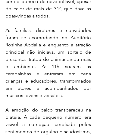
com o boneco de neve inflável, apesar 
do calor de mais de 34º, que dava as 
boas-vindas a todos.
As famílias, diretores e convidados 
foram se acomodando no Auditório 
Rosinha Abdalla e enquanto a atração 
principal não iniciava, um sorteio de 
presentes tratou de animar ainda mais 
o ambiente. Às 11h soaram as 
campainhas e entraram em cena 
crianças e educadores, transformados 
em atores e acompanhados por 
músicos jovens e versáteis.
A emoção do palco transpareceu na 
plateia. A cada pequeno número era 
visível a comoção, ampliada pelos 
sentimentos de orgulho e saudosismo, 