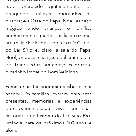
tudo oferecido gratuitamente; os 
brinquedos infláveis montados na 
quadra; e a Casa do Papai Noel, espaço 
mágico onde crianças e famílias 
conheceram o quarto, a sala, a cozinha, 
uma sala dedicada a contar os 100 anos 
do Lar Sírio e, claro, a sala do Papai 
Noel, onde as crianças ganharam, além 
dos brinquedos, um abraço caloroso e 
o carinho ímpar do Bom Velhinho.
Parecia não ter hora para acabar e não 
acabou. As famílias levaram para casa 
presentes, memórias e experiências 
que permanecerão vivas em suas 
histórias e na história do Lar Sírio Pró-
Infância para os próximos 100 anos e 
além.