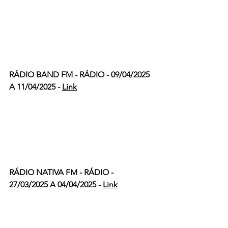
RÁDIO BAND FM - RÁDIO - 09/04/2025 
A 11/04/2025 - 
Link
RÁDIO NATIVA FM - RÁDIO - 
27/03/2025 A 04/04/2025 - 
Link